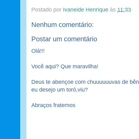
Postado por
Ivaneide Henrique
às
11:33
Nenhum comentário:
Postar um comentário
Olá!!!
Você aqui? Que maravilha!
Deus te abençoe com chuuuuuuvas de bênç
eu desejo um toró,viu?
Abraços fraternos