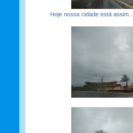
Hoje nossa cidade está assim..
Relógio d
via costeira