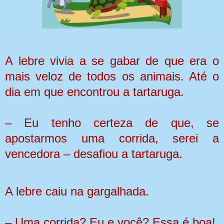
A lebre vivia a se gabar de que era o
mais veloz de todos os animais. Até o
dia em que encontrou a tartaruga.
– Eu tenho certeza de que, se
apostarmos uma corrida, serei a
vencedora – desafiou a tartaruga.
A lebre caiu na gargalhada.
– Uma corrida? Eu e você? Essa é boa!