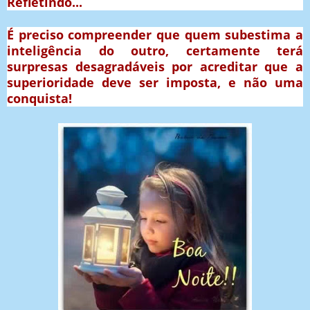
Refletindo...
É preciso compreender que quem subestima a
inteligência do outro, certamente terá
surpresas desagradáveis por acreditar que a
superioridade deve ser imposta, e não uma
conquista!