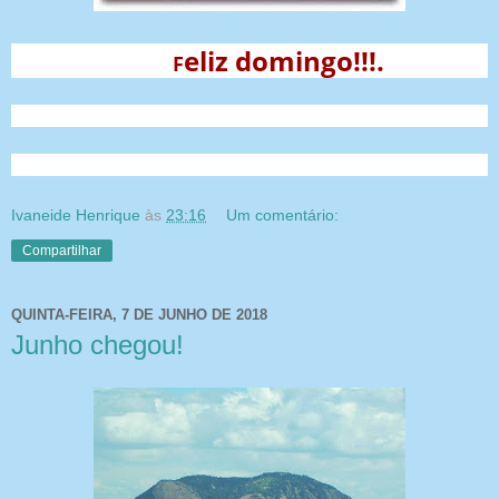
eliz domingo!!!.
F
Ivaneide Henrique
às
23:16
Um comentário:
Compartilhar
QUINTA-FEIRA, 7 DE JUNHO DE 2018
Junho chegou!